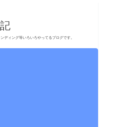
記
ァンディング等いろいろやってるブログです。