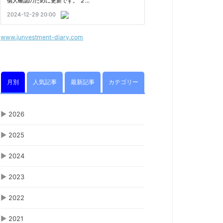
www.junvestment-diary.com
月別
人気記事
最新記事
カテゴリー
▶
2026
▶
2025
▶
2024
▶
2023
▶
2022
▶
2021