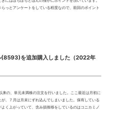
ときにはぽちぽちとほんの僅かにポイントを頂いています。
さらっとアンケートをしている程度なので、前回のポイント
8593)を追加購入しました（2022年
目以来の、単元未満株の注文を行いました。ここ最近は月初に
たが、７月は月末にずれ込んでしまいました。保有している
がよく上がっていて、含み損推移をしているのはコニカミノ