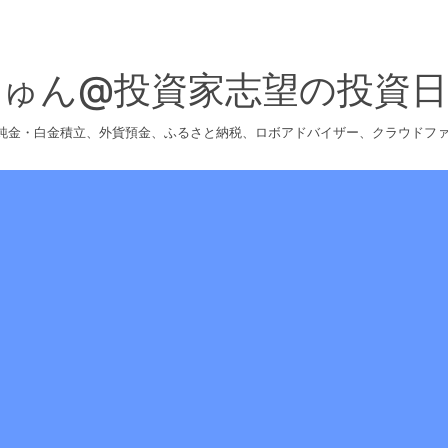
じゅん@投資家志望の投資日
、純金・白金積立、外貨預金、ふるさと納税、ロボアドバイザー、クラウドフ