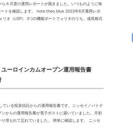
んから６月度の運用レポートが届きました。いつものように毎
を確認します。 note.theo.blue 2022年6月運用レポ
ォリオ（LGP） 3つの機能ポートフォリオのうち、成長株式
・ユーロインカムオープン運用報告書
付
有している投資信託からの運用報告書です。ニッセイ／パトナ
プンからの運用報告書が電子ポストに届いていました。月初
り埋もれて忘れていました。 簡単に確認します。 ニッセ