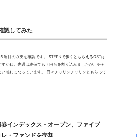
を確認してみた
１５週目の収支を確認です。 STEPNで歩くともらえるGSTは
ですかね。先週は終値でも７円台を割り込みましたが、チャ
ない感じになっています。 日々チャリンチャリンともらって
債券インデックス・オープン、ファイブ
コレ・ファンドを売却