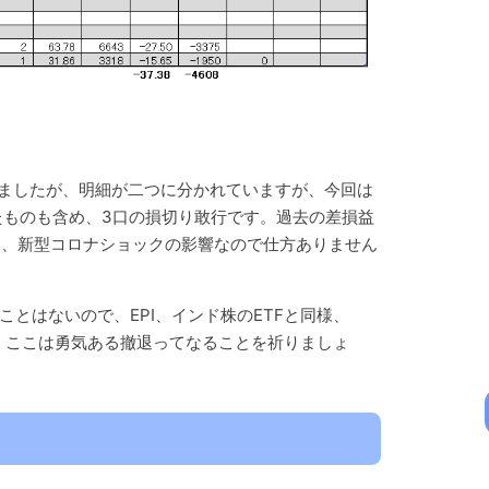
いましたが、明細が二つに分かれていますが、今回は
たものも含め、3口の損切り敢行です。過去の差損益
然、新型コロナショックの影響なので仕方ありません
ことはないので、EPI、インド株のETFと同様、
、ここは勇気ある撤退ってなることを祈りましょ