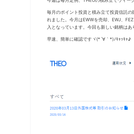
今週は毎月定例、THEOの積み立てウィー
毎月のポイント投資と積み立て投資信託の
れました。今月はEWWを売却、EWJ、FE
入となっています。今回も新しい銘柄はあ
早速、簡単に確認ですヾ(*´∀｀*)ﾉｷｬｯｷｬ♪