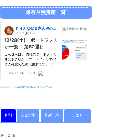
保有金融資産一覧
www.junvestment-diary.com
月別
人気記事
最新記事
カテゴリー
▶
2026