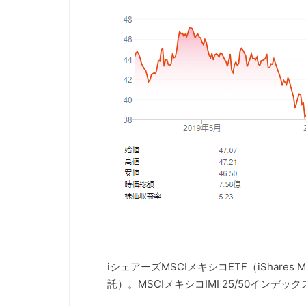
iシェアーズMSCIメキシコETF（iShares 
託）。MSCIメキシコIMI 25/50イン