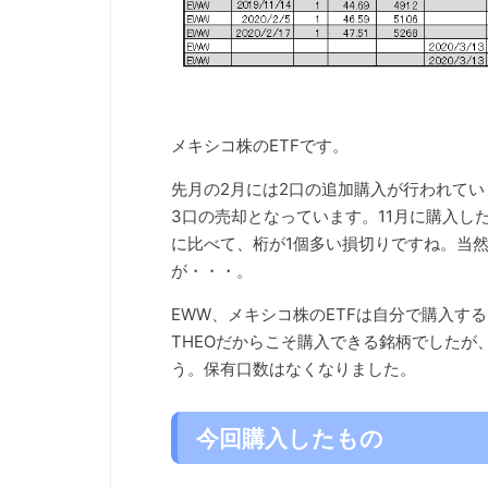
メキシコ株のETFです。
先月の2月には2口の追加購入が行われて
3口の売却となっています。11月に購入し
に比べて、桁が1個多い損切りですね。当
が・・・。
EWW、メキシコ株のETFは自分で購入する
THEOだからこそ購入できる銘柄でしたが
う。保有口数はなくなりました。
今回購入したもの