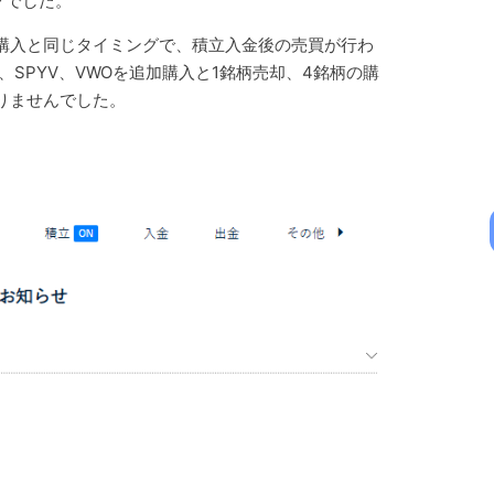
クでした。
購入と同じタイミングで、積立入金後の売買が行わ
Z、SPYV、VWOを追加購入と1銘柄売却、4銘柄の購
りませんでした。