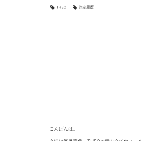
THEO
約定履歴
こんばんは。