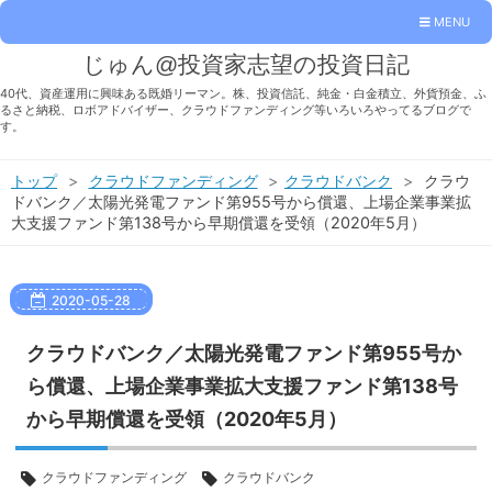
MENU
じゅん@投資家志望の投資日記
40代、資産運用に興味ある既婚リーマン。株、投資信託、純金・白金積立、外貨預金、ふ
るさと納税、ロボアドバイザー、クラウドファンディング等いろいろやってるブログで
す。
トップ
>
クラウドファンディング
>
クラウドバンク
>
クラウ
ドバンク／太陽光発電ファンド第955号から償還、上場企業事業拡
大支援ファンド第138号から早期償還を受領（2020年5月）
2020
-
05
-
28
クラウドバンク／太陽光発電ファンド第955号か
ら償還、上場企業事業拡大支援ファンド第138号
から早期償還を受領（2020年5月）
クラウドファンディング
クラウドバンク