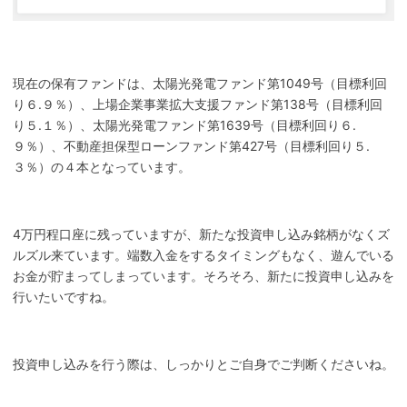
現在の保有ファンドは、太陽光発電ファンド第1049号（目標利回
り６.９％）、上場企業事業拡大支援ファンド第138号（目標利回
り５.１％）、太陽光発電ファンド第1639号（目標利回り６.
９％）、不動産担保型ローンファンド第427号（目標利回り５.
３％）の４本となっています。
4万円程口座に残っていますが、新たな投資申し込み銘柄がなくズ
ルズル来ています。端数入金をするタイミングもなく、遊んでいる
お金が貯まってしまっています。そろそろ、新たに投資申し込みを
行いたいですね。
投資申し込みを行う際は、しっかりとご自身でご判断くださいね。