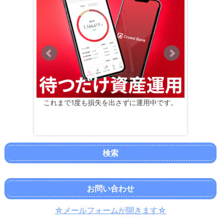
。
これまで1度も損失を出さずに運用中です。
受け
検索
お問い合わせ
☆メールフォームが開きます☆