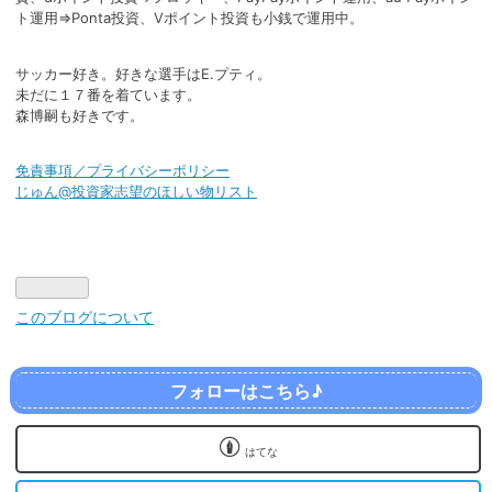
ト運用⇒Ponta投資、Vポイント投資も小銭で運用中。
サッカー好き。好きな選手はE.プティ。
未だに１７番を着ています。
森博嗣も好きです。
免責事項／プライバシーポリシー
じゅん@投資家志望のほしい物リスト
このブログについて
フォローはこちら♪
はてな