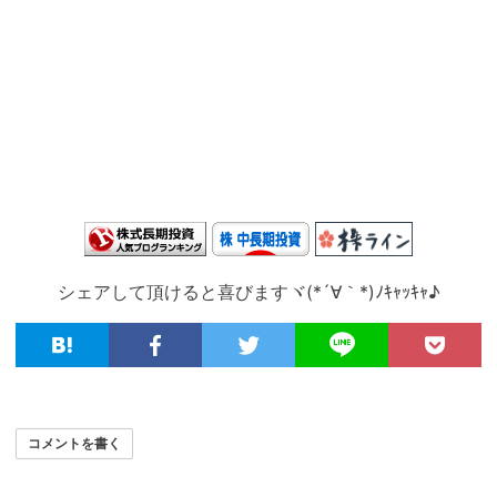
シェアして頂けると喜びますヾ(*´∀｀*)ﾉｷｬｯｷｬ♪
コメントを書く